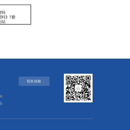
院长信箱
海）
圳）