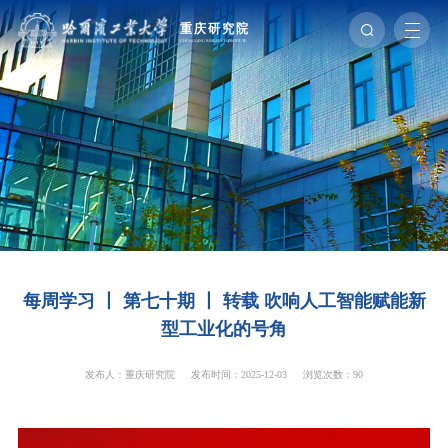
每周学习 丨 第七十期 丨 转载 吹响人工智能赋能新
型工业化的号角
发布人：重庆研究院
发布时间：2025-12-03
浏览次数：
90