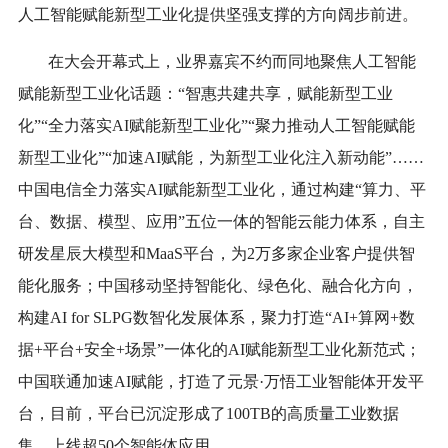
人工智能赋能新型工业化提供坚强支撑的方向阔步前进。
在大会开幕式上，业界嘉宾不约而同地聚焦人工智能
赋能新型工业化话题：“智惠共建共享，赋能新型工业
化”“全力落实AI赋能新型工业化”“聚力推动人工智能赋能
新型工业化”“加速AI赋能，为新型工业化注入新动能”……
中国电信全力落实AI赋能新型工业化，通过构建“算力、平
台、数据、模型、应用”五位一体的智能云能力体系，自主
研发星辰大模型和MaaS平台，为2万多家企业客户提供智
能化服务；中国移动坚持智能化、绿色化、融合化方向，
构建AI for SLPG数智化发展体系，聚力打造“AI+算网+数
据+平台+安全+场景”一体化的AI赋能新型工业化新范式；
中国联通加速AI赋能，打造了元景·万悟工业智能体开发平
台，目前，平台已沉淀形成了100TB的高质量工业数据
集，上线超50个智能体应用……