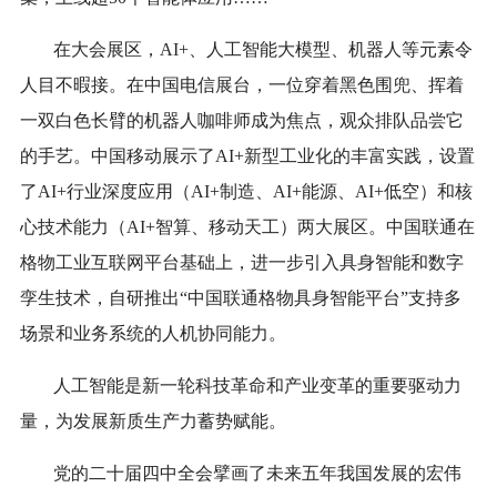
在大会展区，AI+、人工智能大模型、机器人等元素令
人目不暇接。在中国电信展台，一位穿着黑色围兜、挥着
一双白色长臂的机器人咖啡师成为焦点，观众排队品尝它
的手艺。中国移动展示了AI+新型工业化的丰富实践，设置
了AI+行业深度应用（AI+制造、AI+能源、AI+低空）和核
心技术能力（AI+智算、移动天工）两大展区。中国联通在
格物工业互联网平台基础上，进一步引入具身智能和数字
孪生技术，自研推出“中国联通格物具身智能平台”支持多
场景和业务系统的人机协同能力。
人工智能是新一轮科技革命和产业变革的重要驱动力
量，为发展新质生产力蓄势赋能。
党的二十届四中全会擘画了未来五年我国发展的宏伟