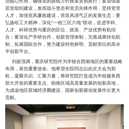
治核心作用，确保党的路线方针政策贯彻执行；要加强基
层党组织建设，发挥战斗堡垒和党员先锋作用，坚持党管
人才，加强党风廉政建设，营造风清气正的发展生态；要
弘扬哈工大精神，深化“一校三区六地”联动，促进学科、
人才、科研优势与重庆的区位、政策、产业优势有机结
合；要深化产学研合作，创新管理体制，完善成果转化机
制，拓展国际合作，努力建设特色鲜明、贡献突出的高水
平创新平台。
刘挺强调，重庆研究院作为学校在西南地区的重要战略
布局，肩负重要使命。他希望全院同志以此次大会为契
机，凝聚共识、汇聚力量，将研究院打造成为学校服务西
部大开发的重要支点、助推区域高质量发展的创新高地，
为成渝地区双城经济圈建设、国家创新驱动发展作出更大
贡献。