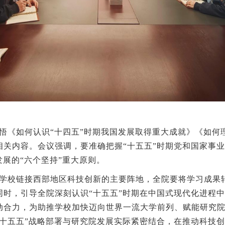
悟《如何认识
“十四五”时期我国发展取得重大成就》《如何
相关内容。会议强调，要准确把握
“十五五”时期党和国家事
发展的“六个坚持”重大原则。
学校链接西部地区科技创新的主要阵地
，全院要将学习成果
同时，引导全院深刻认识
“十五五”时期在中国式现代化进程
动合力，为助推学校加快迈向世界一流大学前列、赋能研究
“十五五”战略部署与研究院发展实际紧密结合，在推动科技