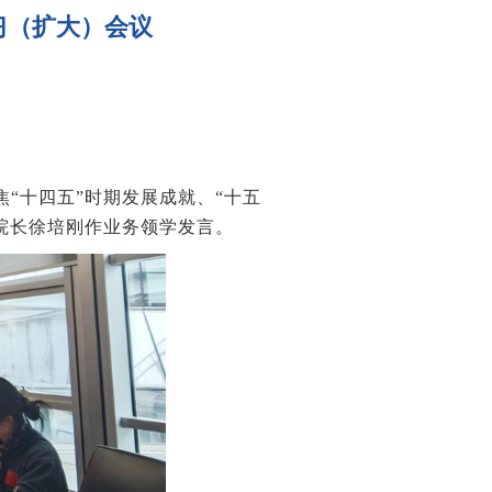
习（扩大）会议
“十四五”时期发展成就、“十五
院长徐培刚作业务领学发言。