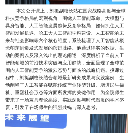
本次公开课上，刘挺副校长站在国家战略高度与全球
科技竞争格局的宏观视角，围绕人工智能革命、大模型与
具身智能、人工智能发展趋势及竞争格局、如何抓住人工
智能发展机遇、哈工大人工智能学科建设、人工智能的未
来与社会影响等六个核心维度，系统梳理了人工智能从概
念萌芽到爆发式发展的演进脉络。他通过详实的数据、生
动的案例以及深入浅出的理论阐述，深度解析了当前人工
智能领域的前沿技术突破与应用趋势，全面呈现了全球范
围内人工智能竞争的激烈态势与面临的战略机遇。授课过
程中，刘挺副校长结合领域最新研究成果与实践案例，生
动阐释了人工智能在赋能传统产业转型升级、增进民生福
祉、重塑社会形态等方面所发挥的关键作用，为全院师生
带来了一场兼具理论高度、实践深度与时代温度的学术盛
宴，引发了在场师生的强烈共鸣与深入思考。