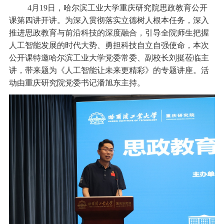
4月19日，哈尔滨工业大学重庆研究院思政教育公开
课第四讲开讲。为深入贯彻落实立德树人根本任务，深入
推进思政教育与前沿科技的深度融合，引导全院师生把握
人工智能发展的时代大势、勇担科技自立自强使命，本次
公开课特邀哈尔滨工业大学党委常委、副校长刘挺莅临主
讲，带来题为《人工智能让未来更精彩》的专题讲座。活
动由重庆研究院党委书记潘旭东主持。