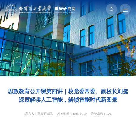
思政教育公开课第四讲｜校党委常委、副校长刘挺
深度解读人工智能，解锁智能时代新图景
发布人：重庆研究院
发布时间：2026-04-19
浏览次数：
120