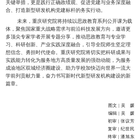
关键举措，更是践行正确政绩观、促进党建与业务深度融
合、打造新型研发机构党建标杆的务实行动。
未来，重庆研究院将持续以思政教育系列公开课为载
体，聚焦国家重大战略需求与前沿科技发展方向，邀请更
多顶尖专家学者开展专题分享，推动思政教育与专业学
习、科研创新、产业实践深度融合，引导全院师生坚定理
想信念、勇担时代使命。重庆研究院将切实把科研成果与
实践能力转化为服务地方高质量发展的强劲动能，为服务
成渝地区双城经济圈建设、助力学校加快迈向世界一流大
学前列贡献力量，奋力书写新时代新型研发机构建设的新
篇章。
图文 | 吴 媛
编辑 | 吴 媛
初审 | 张议芳
复审 | 纪世民
终审 | 潘旭东