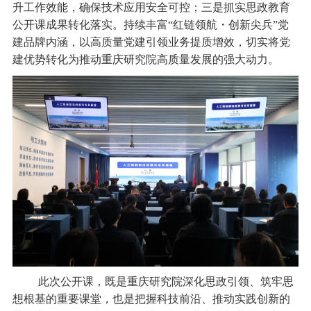
升工作效能，确保技术应用安全可控；三是抓实思政教育
公开课成果转化落实。持续丰富
“红链领航・创新尖兵”党
建品牌内涵，以高质量党建引领业务提质增效，切实将党
建优势转化为推动重庆研究院高质量发展的强大动力。
此次公开课，既是重庆研究院深化思政引领、筑牢思
想根基的重要课堂，也是把握科技前沿、推动实践创新的