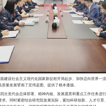
全面建设社会主义现代化国家新征程开局起步、加快迈向世界一
高质量发展擘画了宏伟蓝图、提供了根本遵循。
十四次党代会总体部署、精神内核、发展愿景和重点工作任务进
要求。同时紧密结合研究院发展实际，紧扣科研创新、人才引育