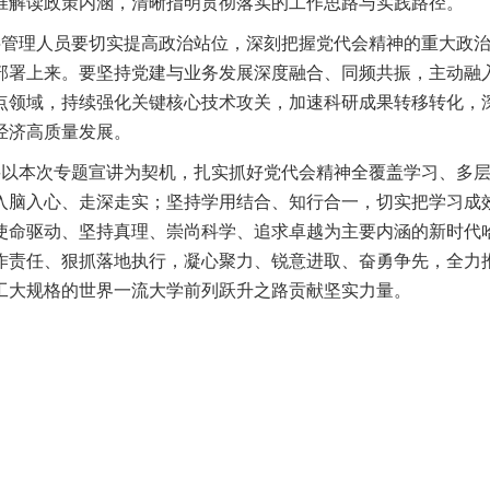
准解读政策内涵，清晰指明贯彻落实的工作思路与实践路径。
层管理人员要切实提高政治站位，深刻把握党代会精神的重大政
部署上来。要坚持党建与业务发展深度融合、同频共振，主动融
点领域，持续强化关键核心技术攻关，加速科研成果转移转化，
经济高质量发展。
要以本次专题宣讲为契机，扎实抓好党代会精神全覆盖学习、多
入脑入心、走深走实；坚持学用结合、知行合一，切实把学习成
使命驱动、坚持真理、崇尚科学、追求卓越为主要内涵的新时代
作责任、狠抓落地执行，凝心聚力、锐意进取、奋勇争先，全力
工大规格的世界一流大学前列跃升之路贡献坚实力量。