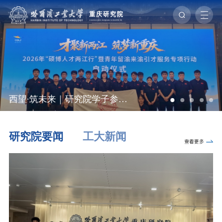
西望∙筑未来｜研究院学子参加“才聚新两江 筑梦新重庆”专项行动
研究院要闻
工大新闻